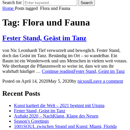
Search for:
Search
Home
Posts tagged
Flora und Fauna
Tag:
Flora und Fauna
Fester Stand, Geäst im Tanz
von Nic Leonhardt Tief verwurzelt und beweglich. Fester Stand,
doch das Geäst im Tanz. Beständig im Ort – so wandelbar. Ein
Baum ist ein Wunderwerk und uns Menschen in vielem weit voraus.
Wie überhaupt die Pflanzenwelt so weise ist, dass wir uns ihr
wahrhaft häufiger …
Continue reading
Fester Stand, Geäst im Tanz
Posted on
April 14, 2020
May 5, 2020
by
nicsoul
Leave a comment
Recent Posts
Kunst kartiert die Welt – 2021 beginnt mit Utopia
Fester Stand, Geäst im Tanz
Auftakt 2020 – NachKlang, Klang des Neuen
Season’s Greetings
1001SOUL zwischen Strand und Kunst: Miami, Florida