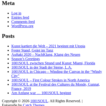
Meta
Log in
Entries feed
Comments feed
WordPress.org
Posts
Kunst kartiert die Welt – 2021 beginnt mit Utopia
Fester Stand, Geäst im Tanz
Auftakt 2020 – NachKlang, Klang des Neuen
Season’s Greetings
1001SOUL zwischen Strand und Kunst: Miami, Florida
1001SOUL in der Stadt der Sterne, L.A.
1001SOUL in Chicago – Winding the Canvas in the “Windy
City”
1001SOUL – First Colour Strokes in North America
1001SOUL at the Festival des Cultures du Monde, Gannat,
France, 2019
Am Anfang war … 1001SOUL beginnt
Copyright © 2026
1001SOUL
. All Rights Reserved. |
Fotografie by
Catch Themes